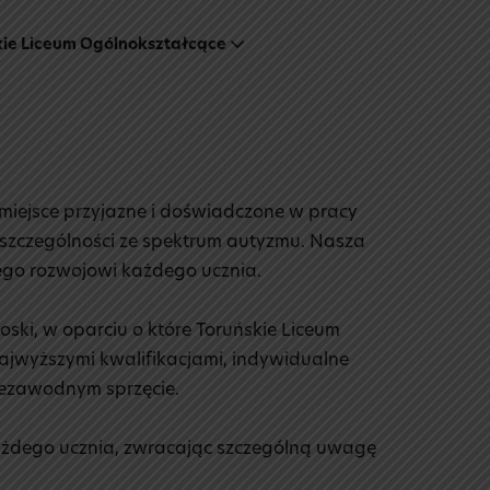
kie Liceum Ogólnokształcące
 miejsce przyjazne i doświadczone w pracy
 szczególności ze spektrum autyzmu. Nasza
cego rozwojowi każdego ucznia.
ki, w oparciu o które Toruńskie Liceum
jwyższymi kwalifikacjami, indywidualne
iezawodnym sprzęcie.
każdego ucznia, zwracając szczególną uwagę