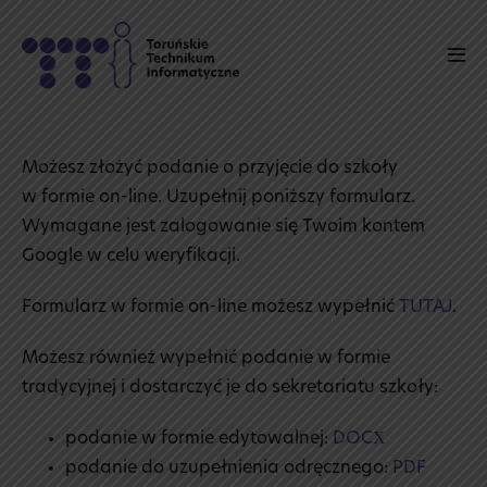
Skip
to
Men
content
Tog
Możesz złożyć podanie o przyjęcie do szkoły
w formie on-line. Uzupełnij poniższy formularz.
Wymagane jest zalogowanie się Twoim kontem
Google w celu weryfikacji.
Formularz w formie on-line możesz wypełnić
TUTAJ
.
Możesz również wypełnić podanie w formie
tradycyjnej i dostarczyć je do sekretariatu szkoły:
podanie w formie edytowalnej:
DOCX
podanie do uzupełnienia odręcznego:
PDF