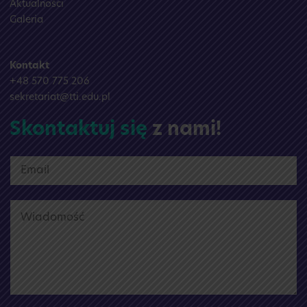
Aktualności
Galeria
Kontakt
+48 570 775 206
sekretariat@tti.edu.pl
Skontaktuj się
z nami!