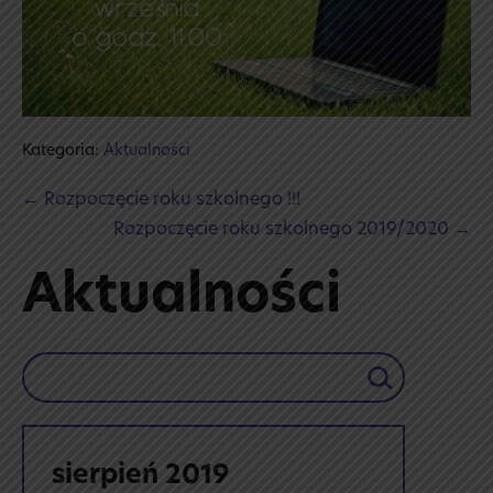
Kategoria:
Aktualności
Post
← Rozpoczęcie roku szkolnego !!!
Navigation
Rozpoczęcie roku szkolnego 2019/2020 →
Aktualności
Szukaj
sierpień 2019