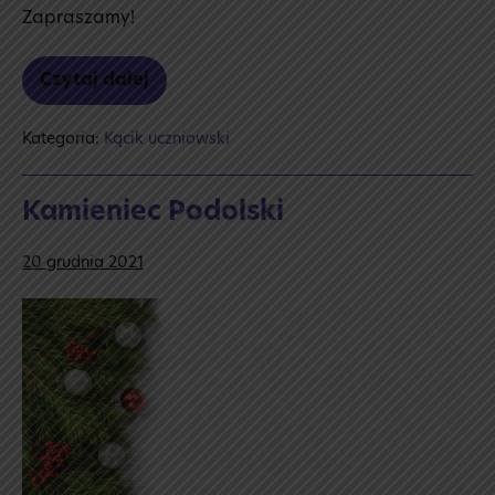
Zapraszamy!
Czytaj dalej
Newsletter
Kategoria:
Kącik uczniowski
Kamieniec Podolski
20 grudnia 2021
Kamieniec
Podolski