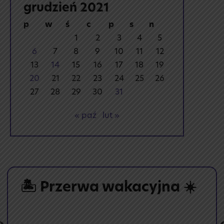
grudzień 2021
p
w
ś
c
p
s
n
1
2
3
4
5
6
7
8
9
10
11
12
13
14
15
16
17
18
19
20
21
22
23
24
25
26
27
28
29
30
31
« paź
lut »
🏝️ Przerwa wakacyjna ☀️