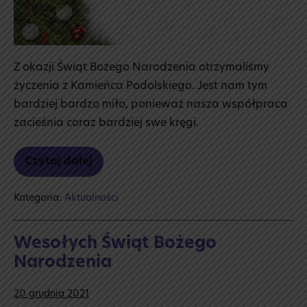
Z okazji Świąt Bożego Narodzenia otrzymaliśmy
życzenia z Kamieńca Podolskiego. Jest nam tym
bardziej bardzo miło, ponieważ nasza współpraca
zacieśnia coraz bardziej swe kręgi.
Czytaj dalej
Kamieniec
Podolski
Kategoria:
Aktualności
Wesołych Świąt Bożego
Narodzenia
20 grudnia 2021