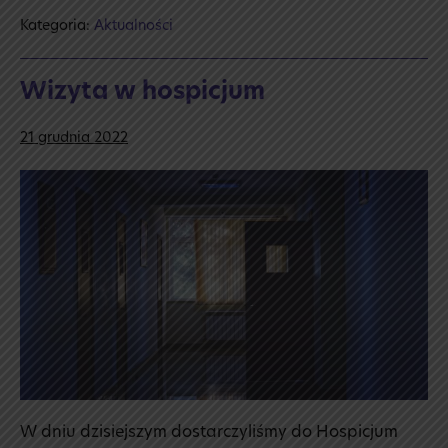
Kategoria:
Aktualności
Wizyta w hospicjum
21 grudnia 2022
Wizyta
w hospicjum
W dniu dzisiejszym dostarczyliśmy do Hospicjum