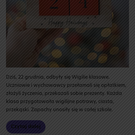
Dziś, 22 grudnia, odbyły się Wigilie klasowe.
Uczniowie i wychowawcy przełamali się opłatkiem,
złożyli życzenia, przekazali sobie prezenty. Każda
klasa przygotowała wigilijne potrawy, ciasta,
przekąski. Zapachy unosiły się w całej szkole.
Czytaj dalej
Wigilie
klasowe