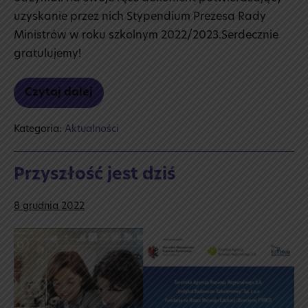
uzyskanie przez nich Stypendium Prezesa Rady
Ministrów w roku szkolnym 2022/2023.Serdecznie
gratulujemy!
Czytaj dalej
Stypendium
PRM
Kategoria:
Aktualności
Przyszłość jest dziś
8 grudnia 2022
Przyszłość
jest
dziś