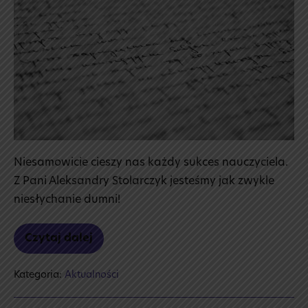
Niesamowicie cieszy nas każdy sukces nauczyciela.
Z Pani Aleksandry Stolarczyk jesteśmy jak zwykle
niesłychanie dumni!
Czytaj dalej
Podziękowanie
za tekst
Kategoria:
Aktualności