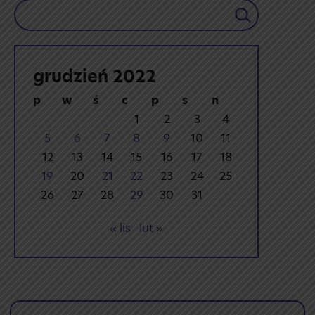
Szukaj
grudzień 2022
p
w
ś
c
p
s
n
1
2
3
4
5
6
7
8
9
10
11
12
13
14
15
16
17
18
19
20
21
22
23
24
25
26
27
28
29
30
31
« lis
lut »