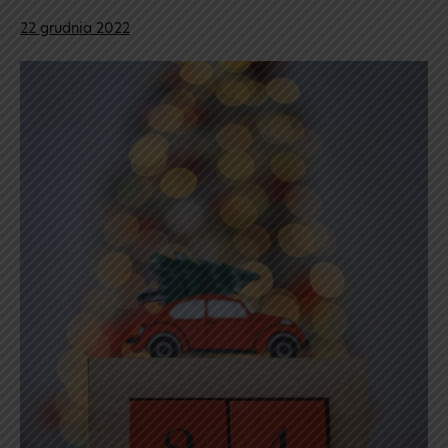
22 grudnia 2022
Wigilie
klasowe