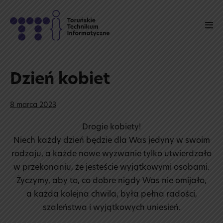
Skip
to
Men
content
Tog
Dzień kobiet
8 marca 2023
Drogie kobiety!
Niech każdy dzień będzie dla Was jedyny w swoim
rodzaju, a każde nowe wyzwanie tylko utwierdzało
w przekonaniu, że jesteście wyjątkowymi osobami.
Życzymy, aby to, co dobre nigdy Was nie omijało,
a każda kolejna chwila, była pełna radości,
szaleństwa i wyjątkowych uniesień.