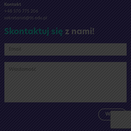
Kontakt
+48 570 775 206
sekretariat@tti.edu.pl
Skontaktuj się
z nami!