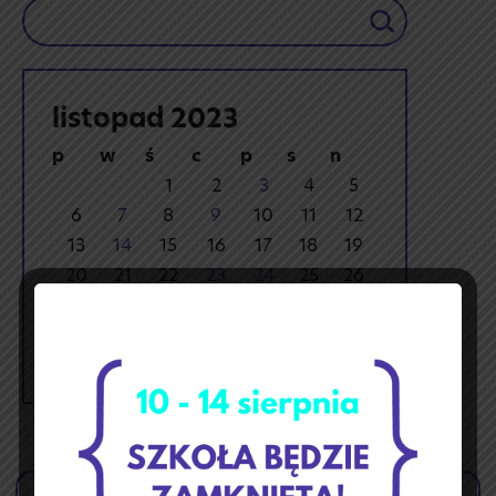
Szukaj
listopad 2023
p
w
ś
c
p
s
n
1
2
3
4
5
6
7
8
9
10
11
12
13
14
15
16
17
18
19
20
21
22
23
24
25
26
27
28
29
30
« paź
gru »