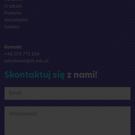
O szkole
Podanie
Aktualności
Galeria
Kontakt
+48 570 775 206
sekretariat@tti.edu.pl
Skontaktuj się
z nami!