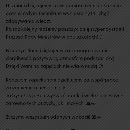
Uczniom dziękujemy za wspaniałe wyniki – średnia
ocen w całym Technikum wyniosła 4,04 i chęć
zdobywania wiedzy.
Po raz kolejny możemy poszczycić się stypendystami
Prezesa Rady Ministrów w obu szkołach! 🎉
Nauczycielom dziękujemy za zaangażowanie,
cierpliwość, pozytywną atmosferę podczas lekcji.
Dzięki Wam na zajęciach nie wiało nudą 😉
Rodzicom i opiekunom dziękujemy za współpracę,
zrozumienie i chęć pomocy.
To był czas pełen wyzwań, nauki i wielu sukcesów –
zarówno tych dużych, jak i małych. 🏔️📣
Życzymy wszystkim udanych wakacji! 🏖️☀️