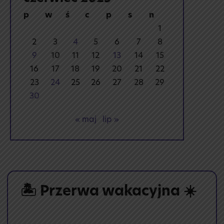
p
w
ś
c
p
s
n
1
2
3
4
5
6
7
8
9
10
11
12
13
14
15
16
17
18
19
20
21
22
23
24
25
26
27
28
29
30
« maj
lip »
🏝️ Przerwa wakacyjna ☀️