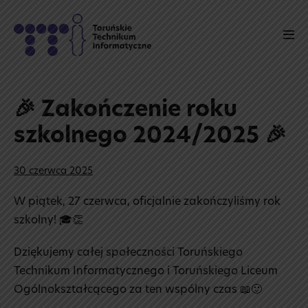
Skip
to
Men
content
Tog
🎉 Zakończenie roku
szkolnego 2024/2025 🎉
30 czerwca 2025
W piątek, 27 czerwca, oficjalnie zakończyliśmy rok
szkolny! 🎓👏
Dziękujemy całej społeczności Toruńskiego
Technikum Informatycznego i Toruńskiego Liceum
Ogólnokształcącego za ten wspólny czas 📖🙂