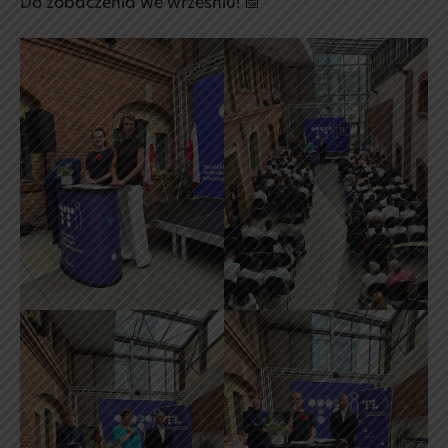
Do zobaczenia we wrześniu! 📅