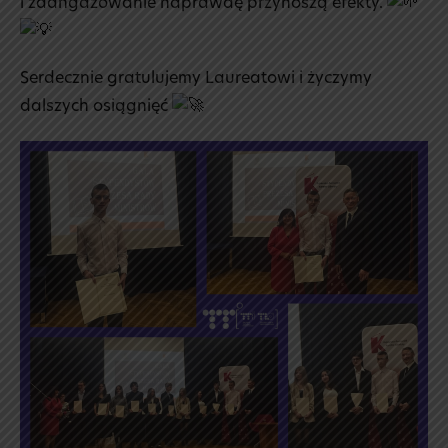
i zaangażowanie naprawdę przynoszą efekty.
Serdecznie gratulujemy Laureatowi i życzymy
dalszych osiągnięć