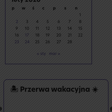
luty 2026
p
w
ś
c
p
s
n
1
2
3
4
5
6
7
8
9
10
11
12
13
14
15
16
17
18
19
20
21
22
23
24
25
26
27
28
« sty
mar »
🏝️ Przerwa wakacyjna ☀️