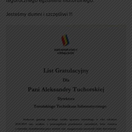
tegorocznego egzaminu maturalnego.
Jesteśmy dumni i szczęśliwi !!!