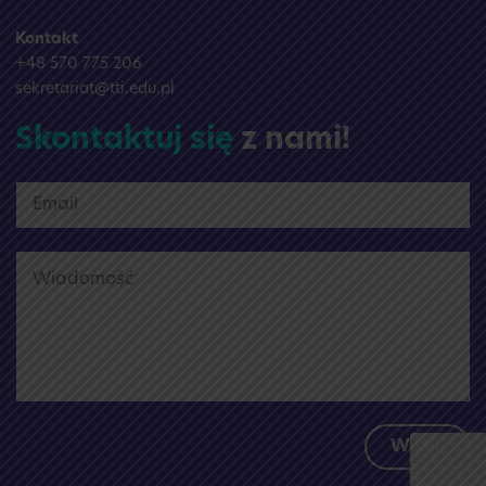
Kontakt
+48 570 775 206
sekretariat@tti.edu.pl
Skontaktuj się
z nami!