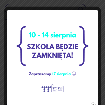
Szukaj
sierpień 2019
p
w
ś
c
p
s
n
1
2
3
4
5
6
7
8
9
10
11
12
13
14
15
16
17
18
19
20
21
22
23
24
25
26
27
28
29
30
31
« lip
wrz »