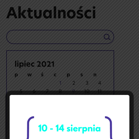
Aktualności
Szukaj
lipiec 2021
p
w
ś
c
p
s
n
1
2
3
4
5
6
7
8
9
10
11
12
13
14
15
16
17
18
19
20
21
22
23
24
25
26
27
28
29
30
31
« maj
sie »