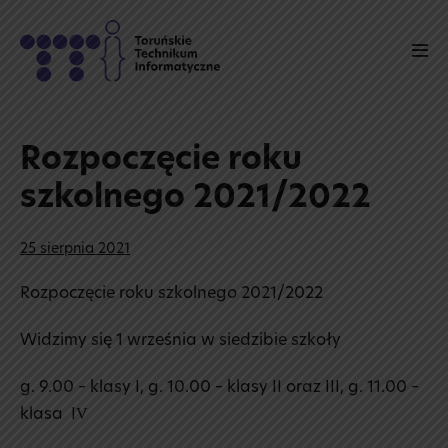
Skip
to
Men
content
Tog
Rozpoczęcie roku
szkolnego 2021/2022
25 sierpnia 2021
Rozpoczęcie roku szkolnego 2021/2022
Widzimy się 1 września w siedzibie szkoły
g. 9.00 – klasy I, g. 10.00 – klasy II oraz III, g. 11.00 –
klasa IV