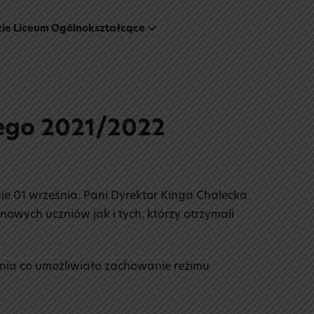
kie Liceum Ogólnokształcące
nego 2021/2022
ie 01 września. Pani Dyrektor Kinga Chalecka
owych uczniów jak i tych, którzy otrzymali
nia co umożliwiało zachowanie reżimu