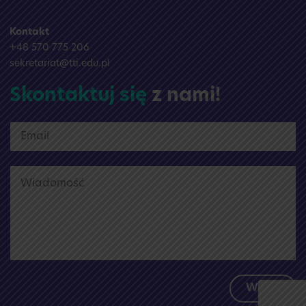
Kontakt
+48 570 775 206
sekretariat@tti.edu.pl
Skontaktuj się
z nami!