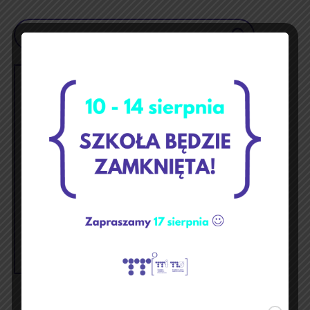
Szukaj
luty 2022
p
w
ś
c
p
s
n
1
2
3
4
5
6
7
8
9
10
11
12
13
14
15
16
17
18
19
20
21
22
23
24
25
26
27
28
« gru
mar »