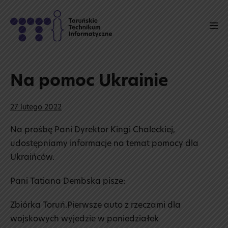
Skip
to
Men
content
Tog
Na pomoc Ukrainie
27 lutego 2022
Na prośbę Pani Dyrektor Kingi Chaleckiej,
udostępniamy informacje na temat pomocy dla
Ukraińców.
Pani Tatiana Dembska pisze:
Zbiórka Toruń.Pierwsze auto z rzeczami dla
wojskowych wyjedzie w poniedziałek