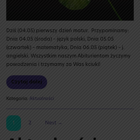
Dziś (04.05) pierwszy dzień matur. Przypominamy:
Dnia 04.05 (środa) – język polski, Dnia 05.05
(czwartek) – matematyka, Dnia 06.05 (piątek) – j.
angielski. Wszystkim naszym Abiturientom życzymy
powodzenia i trzymamy za Was kciuki!
Czytaj dalej
A już
dziś
matura!
Kategoria:
Aktualności
1
2
Next →