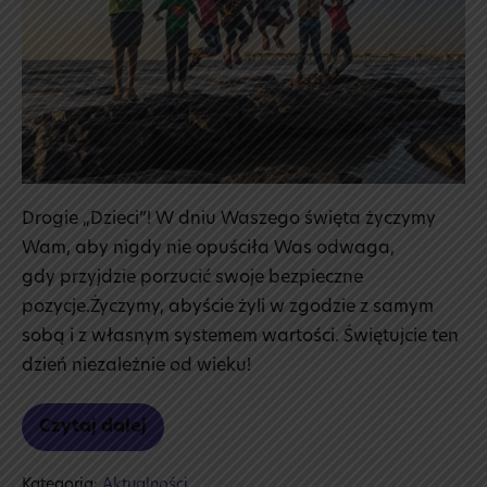
Drogie „Dzieci”! W dniu Waszego święta życzymy
Wam, aby nigdy nie opuściła Was odwaga,
gdy przyjdzie porzucić swoje bezpieczne
pozycje.Życzymy, abyście żyli w zgodzie z samym
sobą i z własnym systemem wartości. Świętujcie ten
dzień niezależnie od wieku!
Czytaj dalej
Dzień
Dziecka
Kategoria:
Aktualności