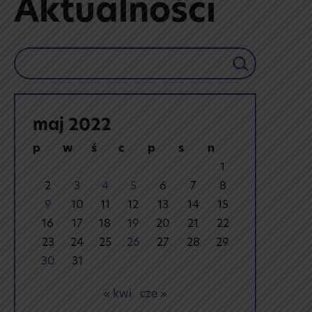
Aktualności
Szukaj
maj 2022
p
w
ś
c
p
s
n
1
2
3
4
5
6
7
8
9
10
11
12
13
14
15
16
17
18
19
20
21
22
23
24
25
26
27
28
29
30
31
« kwi
cze »