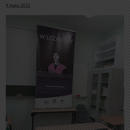
9 maja 2022
Welconomy