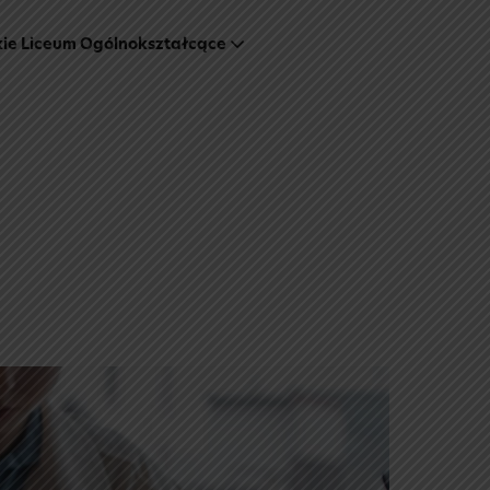
kie Liceum Ogólnokształcące