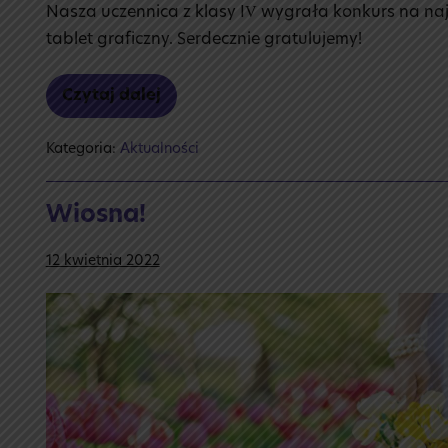
Nasza uczennica z klasy IV wygrała konkurs na naj
tablet graficzny. Serdecznie gratulujemy!
Czytaj dalej
Konkurs
na film
Kategoria:
Aktualności
Wiosna!
12 kwietnia 2022
Wiosna!