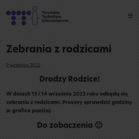
Skip
to
Men
content
Tog
Zebrania z rodzicami
9 września 2022
Drodzy Rodzice!
W dniach 13 i 14 września 2022 roku odbędą się
zebrania z rodzicami.
Prosimy sprawdzić godziny
w grafice poniżej.
Do zobaczenia 🙂