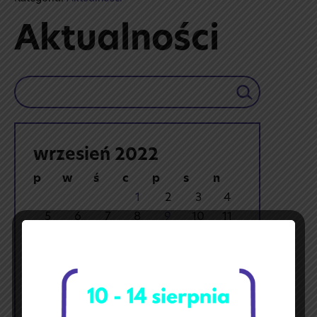
Aktualności
Szukaj
wrzesień 2022
p
w
ś
c
p
s
n
1
2
3
4
5
6
7
8
9
10
11
12
13
14
15
16
17
18
19
20
21
22
23
24
25
26
27
28
29
30
« sie
paź »