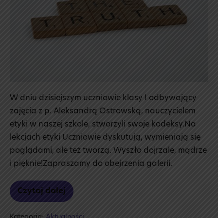
W dniu dzisiejszym uczniowie klasy I odbywający
zajęcia z p. Aleksandrą Ostrowską, nauczycielem
etyki w naszej szkole, stworzyli swoje kodeksy.Na
lekcjach etyki Uczniowie dyskutują, wymieniają się
poglądami, ale też tworzą. Wyszło dojrzale, mądrze
i pięknie!Zapraszamy do obejrzenia galerii.
Czytaj dalej
Kodeksy
etyczne
Kategoria:
Aktualności