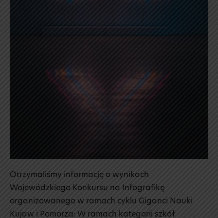
Otrzymaliśmy informację o wynikach
Wojewódzkiego Konkursu na Infografikę
organizowanego w ramach cyklu Giganci Nauki
Kujaw i Pomorza: W ramach kategorii szkół