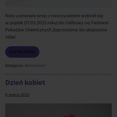
Nasi uczniowie wraz z nauczycielami wybrali się
w piątek (17.03.2023 roku) do OdNowy na Festiwal
Pokazów Chemicznych.Zapraszamy do obejrzenia
zdjęć.
Czytaj dalej
Festiwal
pokazów
chemicznych
Kategoria:
Aktualności
Dzień kobiet
8 marca 2023
Dzień
kobiet