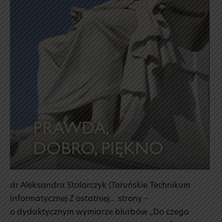
dr Aleksandra Stolarczyk (Toruńskie Technikum
Informatyczne) Z ostatniej… strony –
o dydaktycznym wymiarze blurbów „Do czego