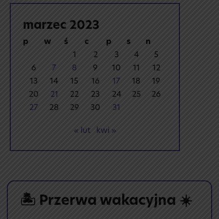
marzec 2023
p
w
ś
c
p
s
n
1
2
3
4
5
6
7
8
9
10
11
12
13
14
15
16
17
18
19
20
21
22
23
24
25
26
27
28
29
30
31
« lut
kwi »
🏝️ Przerwa wakacyjna ☀️