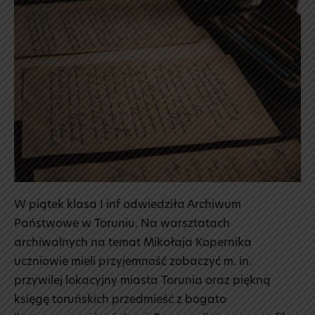
państwowe
W piątek klasa I inf odwiedziła Archiwum
Państwowe w Toruniu. Na warsztatach
archiwalnych na temat Mikołaja Kopernika
uczniowie mieli przyjemność zobaczyć m. in.
przywilej lokacyjny miasta Torunia oraz piękną
księgę toruńskich przedmieść z bogato