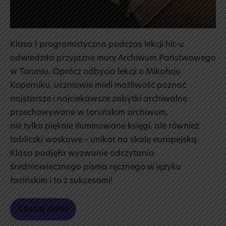
Klasa I programistyczna podczas lekcji hit-u
odwiedziła przyjazne mury Archiwum Państwowego
w Toruniu. Oprócz odbycia lekcji o Mikołaju
Koperniku, uczniowie mieli możliwość poznać
najstarsze i najciekawsze zabytki archiwalne
przechowywane w toruńskim archiwum,
nie tylko pięknie iluminowane księgi, ale również
tabliczki woskowe – unikat na skalę europejską.
Klasa podjęła wyzwanie odczytania
średniowiecznego pisma ręcznego w języku
łacińskim i to z sukcesami!
Czytaj dalej
Archiwum
państwowe