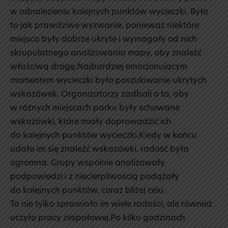
w odnalezieniu kolejnych punktów wycieczki. Było
to jak prawdziwe wyzwanie, ponieważ niektóre
miejsca były dobrze ukryte i wymagały od nich
skrupulatnego analizowania mapy, aby znaleźć
właściwą drogę.Najbardziej emocjonującym
momentem wycieczki było poszukiwanie ukrytych
wskazówek. Organizatorzy zadbali o to, aby
w różnych miejscach parku były schowane
wskazówki, które miały doprowadzić ich
do kolejnych punktów wycieczki.Kiedy w końcu
udało im się znaleźć wskazówki, radość była
ogromna. Grupy wspólnie analizowały
podpowiedzi i z niecierpliwością podążały
do kolejnych punktów, coraz bliżej celu.
To nie tylko sprawiało im wiele radości, ale również
uczyło pracy zespołowej.Po kilku godzinach