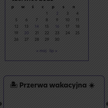
p
w
ś
c
p
s
n
1
2
3
4
5
6
7
8
9
10
11
12
13
14
15
16
17
18
19
20
21
22
23
24
25
26
27
28
29
30
« maj
lip »
🏝️ Przerwa wakacyjna ☀️