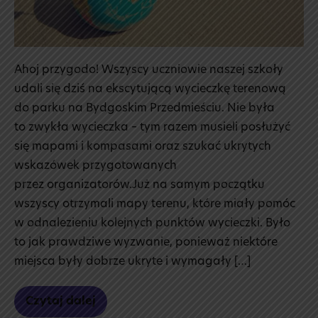
Ahoj przygodo! Wszyscy uczniowie naszej szkoły
udali się dziś na ekscytującą wycieczkę terenową
do parku na Bydgoskim Przedmieściu. Nie była
to zwykła wycieczka – tym razem musieli posłużyć
się mapami i kompasami oraz szukać ukrytych
wskazówek przygotowanych
przez organizatorów.Już na samym początku
wszyscy otrzymali mapy terenu, które miały pomóc
w odnalezieniu kolejnych punktów wycieczki. Było
to jak prawdziwe wyzwanie, ponieważ niektóre
miejsca były dobrze ukryte i wymagały […]
Czytaj dalej
Wycieczka
terenowa