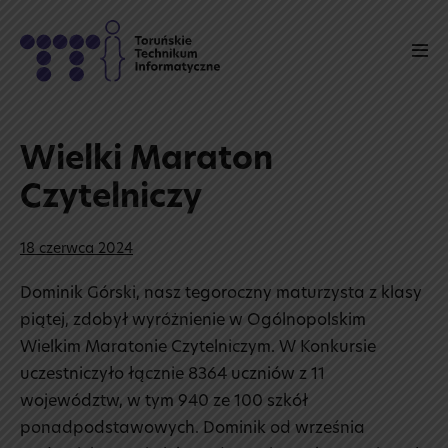
Skip
to
Men
content
Tog
Wielki Maraton
Czytelniczy
18 czerwca 2024
Dominik Górski, nasz tegoroczny maturzysta z klasy
piątej, zdobył wyróżnienie w Ogólnopolskim
Wielkim Maratonie Czytelniczym. W Konkursie
uczestniczyło łącznie 8364 uczniów z 11
województw, w tym 940 ze 100 szkół
ponadpodstawowych. Dominik od września