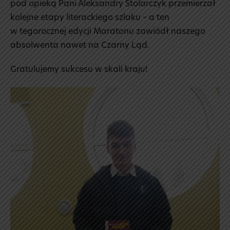
pod opieką Pani Aleksandry Stolarczyk przemierzał
kolejne etapy literackiego szlaku – a ten
w tegorocznej edycji Maratonu zawiódł naszego
absolwenta nawet na Czarny Ląd.
Gratulujemy sukcesu w skali kraju!