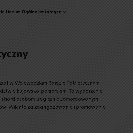
kie Liceum Ogólnokształcące
tyczny
ział w Wojewódzkim Rajdzie Patriotycznym,
dztwie kujawsko-pomorskim. To wydarzenie
dali hołd osobom tragicznie zamordowanym.
rowi Wilento za zaangażowanie i promowanie