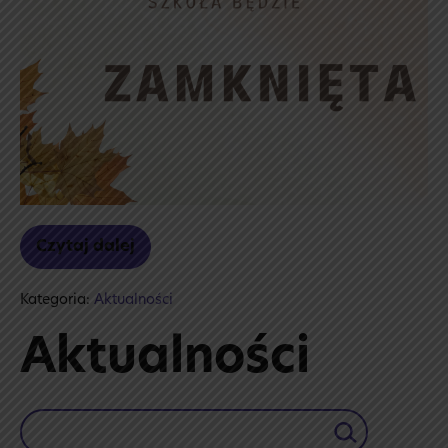
Czytaj dalej
31
października
Kategoria:
Aktualności
Aktualności
Szukaj