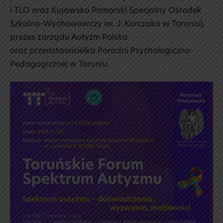
i TLO oraz Kujawsko Pomorski Specjalny Ośrodek
Szkolno-Wychowawczy im. J. Korczaka w Toruniu),
prezes zarządu Autyzm Polska
oraz przedstawicielka Poradni Psychologiczno-
Pedagogicznej w Toruniu.