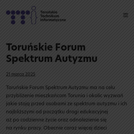
Skip
to
Men
content
Tog
Toruńskie Forum
Spektrum Autyzmu
21 marca 2025
Toruńskie Forum Spektrum Autyzmu ma na celu
przybliżenie mieszkańcom Torunia i okolic wyzwań
jakie stoją przed osobami ze spektrum autyzmu i ich
najbliższymi od początku drogi edukacyjnej
aż po codzienne życie oraz odnalezienie się
na rynku pracy. Obecnie coraz więcej dzieci