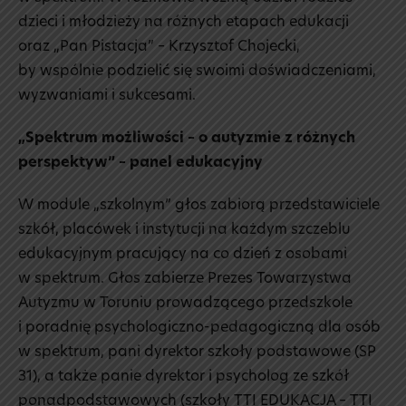
dzieci i młodzieży na różnych etapach edukacji
oraz „Pan Pistacja” – Krzysztof Chojecki,
by wspólnie podzielić się swoimi doświadczeniami,
wyzwaniami i sukcesami.
„Spektrum możliwości – o autyzmie z różnych
perspektyw” – panel edukacyjny
W module „szkolnym” głos zabiorą przedstawiciele
szkół, placówek i instytucji na każdym szczeblu
edukacyjnym pracujący na co dzień z osobami
w spektrum. Głos zabierze Prezes Towarzystwa
Autyzmu w Toruniu prowadzącego przedszkole
i poradnię psychologiczno-pedagogiczną dla osób
w spektrum, pani dyrektor szkoły podstawowe (SP
31), a także panie dyrektor i psycholog ze szkół
ponadpodstawowych (szkoły TTI EDUKACJA – TTI