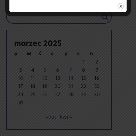
Szukaj
marzec 2025
p
w
ś
c
p
s
n
1
2
3
4
5
6
7
8
9
10
11
12
13
14
15
16
17
18
19
20
21
22
23
24
25
26
27
28
29
30
31
« lut
kwi »