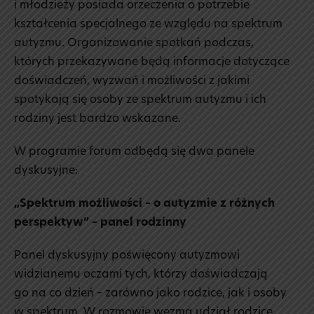
i młodzieży posiada orzeczenia o potrzebie
kształcenia specjalnego ze względu na spektrum
autyzmu. Organizowanie spotkań podczas,
których przekazywane będą informacje dotyczące
doświadczeń, wyzwań i możliwości z jakimi
spotykają się osoby ze spektrum autyzmu i ich
rodziny jest bardzo wskazane.
W programie forum odbędą się dwa panele
dyskusyjne:
„Spektrum możliwości – o autyzmie z różnych
perspektyw” – panel rodzinny
Panel dyskusyjny poświęcony autyzmowi
widzianemu oczami tych, którzy doświadczają
go na co dzień – zarówno jako rodzice, jak i osoby
w spektrum. W rozmowie wezmą udział rodzice