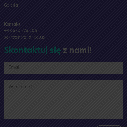
Galeria
Kontakt
+48 570 775 206
sekretariat@tti.edu.pl
Skontaktuj się
z nami!