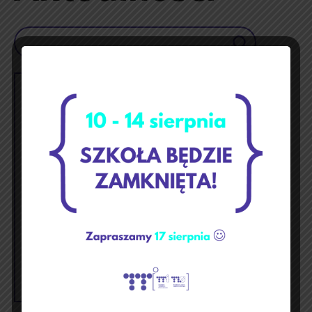
Szukaj
marzec 2025
p
w
ś
c
p
s
n
1
2
3
4
5
6
7
8
9
10
11
12
13
14
15
16
17
18
19
20
21
22
23
24
25
26
27
28
29
30
31
« lut
kwi »