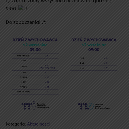
👉Zapraszamy wszystkich uczniów na godzinę
9:00.
Do zobaczenia! 🙂
Kategoria:
Aktualności