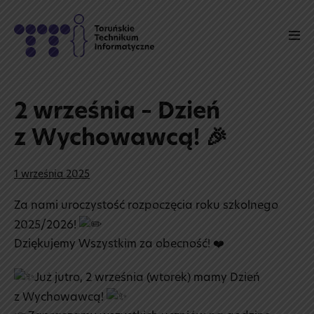
Skip
to
Men
content
Tog
2 września – Dzień
z Wychowawcą! 🎉
1 września 2025
Za nami uroczystość rozpoczęcia roku szkolnego
2025/2026!
Dziękujemy Wszystkim za obecność! ❤️
Już jutro, 2 września (wtorek) mamy Dzień
z Wychowawcą!