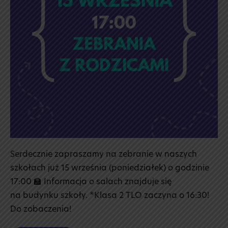
Serdecznie zapraszamy na zebranie w naszych
szkołach już 15 września (poniedziałek) o godzinie
17:00 🏫 Informacja o salach znajduje się
na budynku szkoły. *Klasa 2 TLO zaczyna o 16:30!
Do zobaczenia!