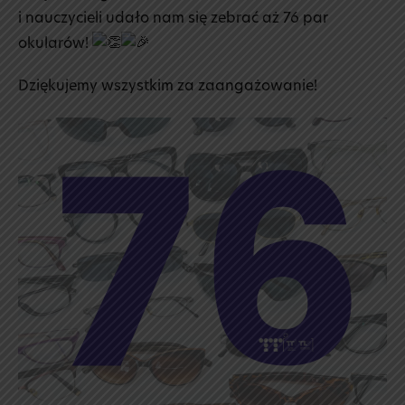
i nauczycieli udało nam się zebrać aż 76 par
okularów!
Dziękujemy wszystkim za zaangażowanie!