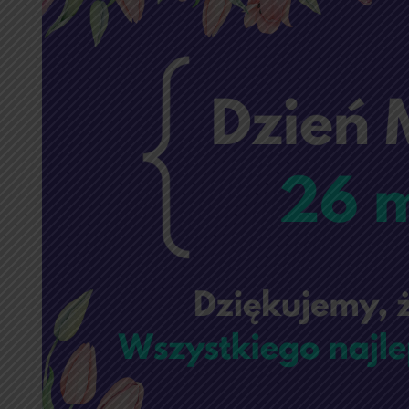
26
maj
🌺