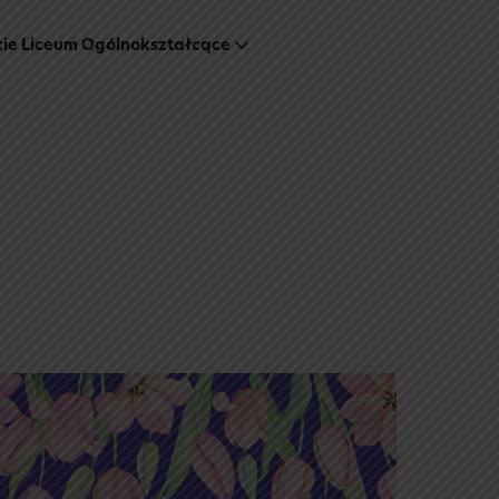
kie Liceum Ogólnokształcące