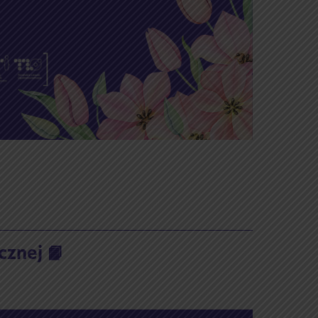
cznej 📙