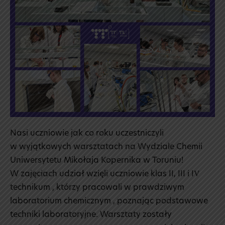
w Toruniu
🧪
Nasi uczniowie jak co roku uczestniczyli
w wyjątkowych warsztatach na Wydziale Chemii
Uniwersytetu Mikołaja Kopernika w Toruniu!
W zajęciach udział wzięli uczniowie klas II, III i IV
technikum , którzy pracowali w prawdziwym
laboratorium chemicznym , poznając podstawowe
techniki laboratoryjne. Warsztaty zostały