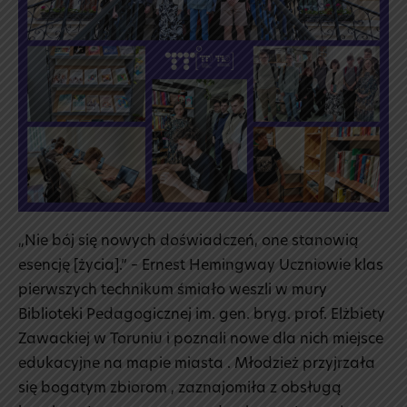
📙
„Nie bój się nowych doświadczeń, one stanowią
esencję [życia].” – Ernest Hemingway Uczniowie klas
pierwszych technikum śmiało weszli w mury
Biblioteki Pedagogicznej im. gen. bryg. prof. Elżbiety
Zawackiej w Toruniu i poznali nowe dla nich miejsce
edukacyjne na mapie miasta . Młodzież przyjrzała
się bogatym zbiorom , zaznajomiła z obsługą