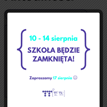
Szukaj
maj 2026
p
w
ś
c
p
s
n
1
2
3
4
5
6
7
8
9
10
11
12
13
14
15
16
17
18
19
20
21
22
23
24
25
26
27
28
29
30
31
« kwi
cze »