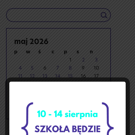
Szukaj
maj 2026
p
w
ś
c
p
s
n
1
2
3
4
5
6
7
8
9
10
11
12
13
14
15
16
17
18
19
20
21
22
23
24
25
26
27
28
29
30
31
« kwi
cze »