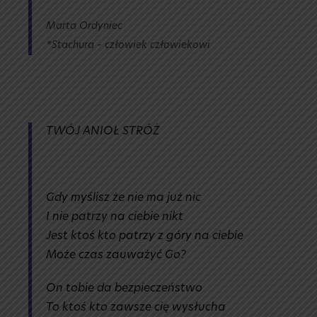
Marta Ordyniec
*Stachura – człowiek człowiekowi
TWÓJ ANIOŁ STRÓŻ
Gdy myślisz że nie ma już nic
I nie patrzy na ciebie nikt
Jest ktoś kto patrzy z góry na ciebie
Może czas zauważyć Go?
On tobie da bezpieczeństwo
To ktoś kto zawsze cię wysłucha