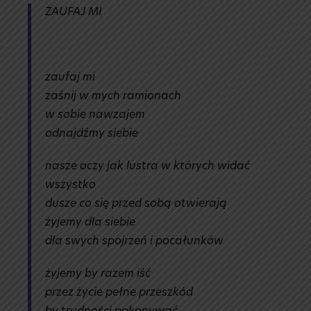
ZAUFAJ MI
zaufaj mi
zaśnij w mych ramionach
w sobie nawzajem
odnajdźmy siebie
nasze oczy jak lustra w których widać
wszystko
dusze co się przed sobą otwierają
żyjemy dla siebie
dla swych spojrzeń i pocałunków
żyjemy by razem iść
przez życie pełne przeszkód