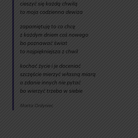
cieszyć się każdą chwilą
to moja codzienna dewiza
zapamiętuję to co chcę
z każdym dniem coś nowego
bo poznawać świat
to najpiękniejsza z chwil
kochać życie i je doceniać
szczęście mierzyć własną miarą
o zdanie innych nie pytać
bo wierzyć trzeba w siebie
Marta Ordyniec