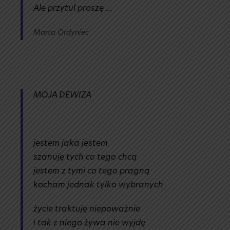
Ale przytul proszę …
Marta Ordyniec
MOJA DEWIZA
jestem jaka jestem
szanuję tych co tego chcą
jestem z tymi co tego pragną
kocham jednak tylko wybranych
życie traktuję niepoważnie
i tak z niego żywa nie wyjdę