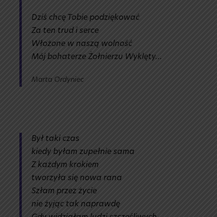
Dziś chcę Tobie podziękować
Za ten trud i serce
Włożone w naszą wolność
Mój bohaterze Żołnierzu Wyklęty…
Marta Ordyniec
Był taki czas
kiedy byłam zupełnie sama
Z każdym krokiem
tworzyła się nowa rana
Szłam przez życie
nie żyjąc tak naprawdę