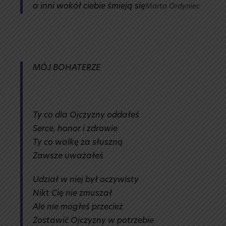
a inni wokół ciebie śmieją się
Marta Ordyniec
MÓJ BOHATERZE
Ty co dla Ojczyzny oddałeś
Serce, honor i zdrowie
Ty co walkę za słuszną
Zawsze uważałeś
Udział w niej był oczywisty
Nikt Cię nie zmuszał
Ale nie mogłeś przecież
Zostawić Ojczyzny w potrzebie