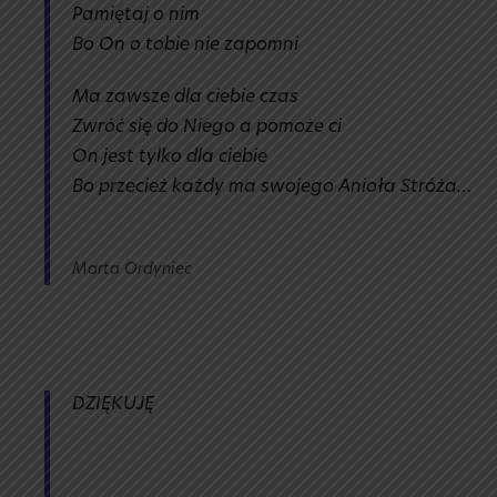
Pamiętaj o nim
Bo On o tobie nie zapomni
Ma zawsze dla ciebie czas
Zwróć się do Niego a pomoże ci
On jest tylko dla ciebie
Bo przecież każdy ma swojego Anioła Stróża…
Marta Ordyniec
DZIĘKUJĘ