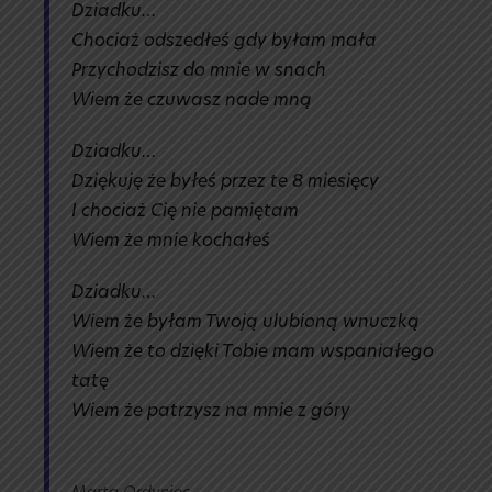
Dziadku…
Chociaż odszedłeś gdy byłam mała
Przychodzisz do mnie w snach
Wiem że czuwasz nade mną
Dziadku…
Dziękuję że byłeś przez te 8 miesięcy
I chociaż Cię nie pamiętam
Wiem że mnie kochałeś
Dziadku…
Wiem że byłam Twoją ulubioną wnuczką
Wiem że to dzięki Tobie mam wspaniałego
tatę
Wiem że patrzysz na mnie z góry