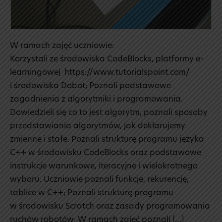
W ramach zajęć uczniowie:
Korzystali ze środowiska CodeBlocks, platformy e-
learningowej https://www.tutorialspoint.com/
i środowiska Dobot; Poznali podstawowe
zagadnienia z algorytmiki i programowania.
Dowiedzieli się co to jest algorytm, poznali sposoby
przedstawiania algorytmów, jak deklarujemy
zmienne i stałe. Poznali strukturę programu języka
C++ w środowisku CodeBlocks oraz podstawowe
instrukcje warunkowe, iteracyjne i wielokrotnego
wyboru. Uczniowie poznali funkcje, rekurencję,
tablice w C++; Poznali strukturę programu
w środowisku Scratch oraz zasady programowania
ruchów robotów; W ramach zajęć poznali […]