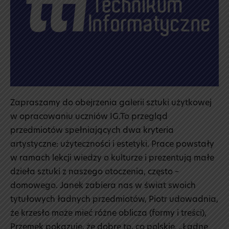
Zapraszamy do obejrzenia galerii sztuki użytkowej
w opracowaniu uczniów IG.To przegląd
przedmiotów spełniających dwa kryteria
artystyczne: użyteczności i estetyki. Prace powstały
w ramach lekcji wiedzy o kulturze i prezentują małe
dzieła sztuki z naszego otoczenia, często –
domowego. Janek zabiera nas w świat swoich
tytułowych ładnych przedmiotów, Piotr udowadnia,
że krzesło może mieć różne oblicza (formy i treści),
Przemek pokazuje, że dobre to, co polskie. „Ładne