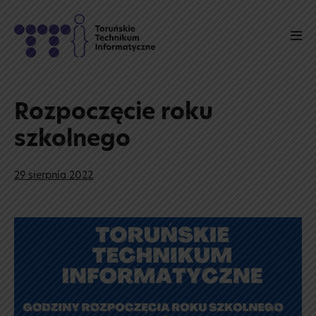
Skip
to
Men
content
Tog
Rozpoczęcie roku
szkolnego
29 sierpnia 2022