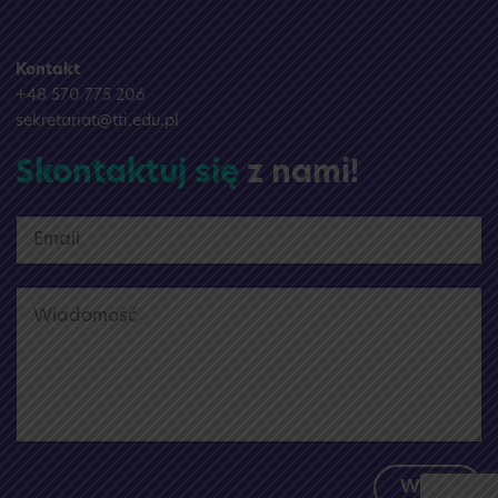
Kontakt
+48 570 775 206
sekretariat@tti.edu.pl
Skontaktuj się
z nami!