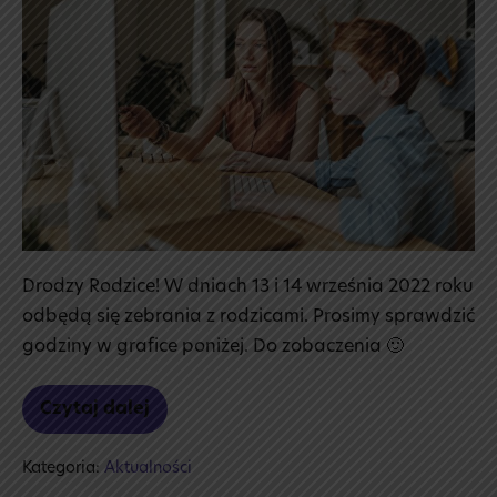
Drodzy Rodzice! W dniach 13 i 14 września 2022 roku
odbędą się zebrania z rodzicami. Prosimy sprawdzić
godziny w grafice poniżej. Do zobaczenia 🙂
Czytaj dalej
Zebrania
z rodzicami
Kategoria:
Aktualności