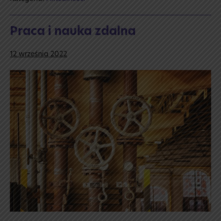
Praca i nauka zdalna
12 września 2022
Praca
i nauka
zdalna