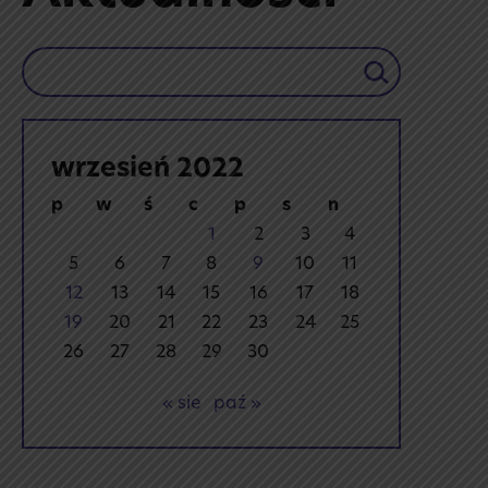
Szukaj
wrzesień 2022
p
w
ś
c
p
s
n
1
2
3
4
5
6
7
8
9
10
11
12
13
14
15
16
17
18
19
20
21
22
23
24
25
26
27
28
29
30
« sie
paź »