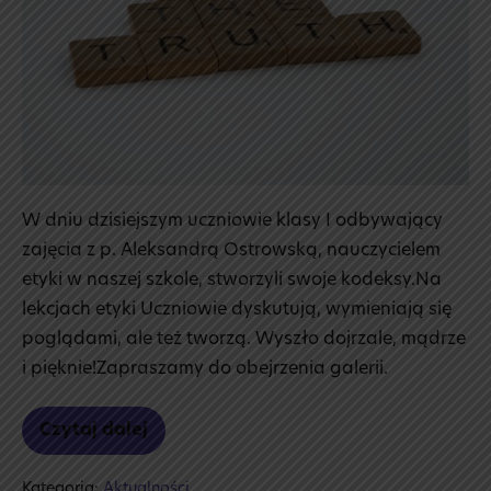
W dniu dzisiejszym uczniowie klasy I odbywający
zajęcia z p. Aleksandrą Ostrowską, nauczycielem
etyki w naszej szkole, stworzyli swoje kodeksy.Na
lekcjach etyki Uczniowie dyskutują, wymieniają się
poglądami, ale też tworzą. Wyszło dojrzale, mądrze
i pięknie!Zapraszamy do obejrzenia galerii.
Czytaj dalej
Kodeksy
etyczne
Kategoria:
Aktualności