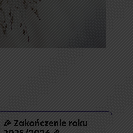
🎉 Zakończenie roku
🕰