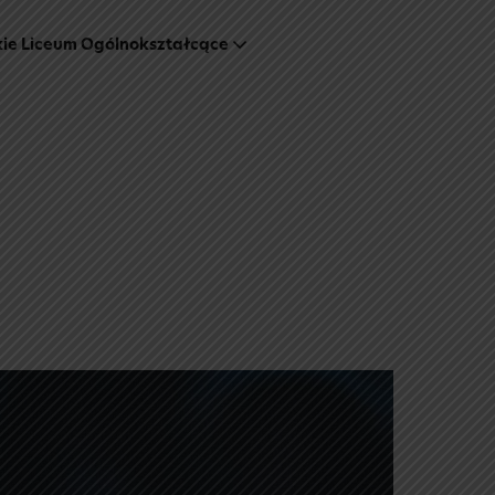
kie Liceum Ogólnokształcące