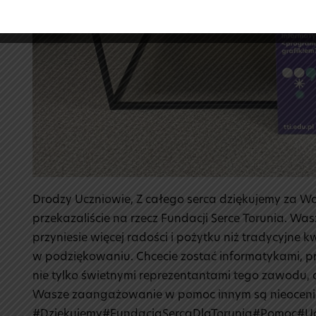
Drodzy Uczniowie, Z całego serca dziękujemy za Wa
przekazaliście na rzecz Fundacji Serce Torunia. Was
przyniesie więcej radości i pożytku niż tradycyjne 
w podziękowaniu. Chcecie zostać informatykami, pr
nie tylko świetnymi reprezentantami tego zawodu, a
Wasze zaangażowanie w pomoc innym są nieocenio
#Dziękujemy#FundacjaSercaDlaTorunia#Pomoc#Ucz