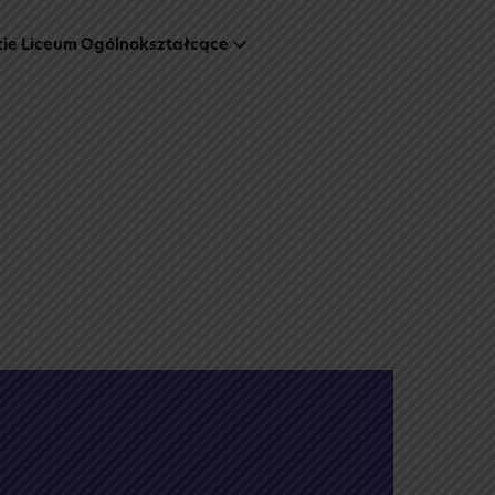
kie Liceum Ogólnokształcące