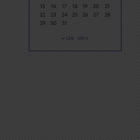
15
16
17
18
19
20
21
22
23
24
25
26
27
28
29
30
31
« cze
sie »