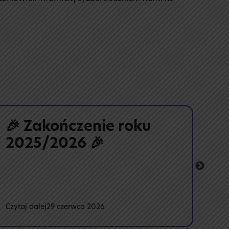
🎉 Zakończenie roku
🕰
2025/2026 🎉
pr
:
Czytaj dalej
29 czerwca 2026
Czyt
🎉