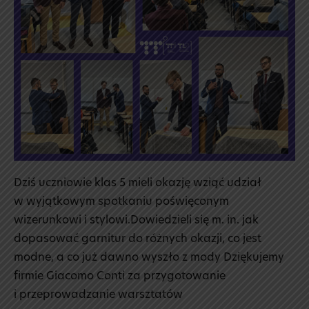
👔
Dziś uczniowie klas 5 mieli okazję wziąć udział
w wyjątkowym spotkaniu poświęconym
wizerunkowi i stylowi.Dowiedzieli się m. in. jak
dopasować garnitur do różnych okazji, co jest
modne, a co już dawno wyszło z mody Dziękujemy
firmie Giacomo Conti za przygotowanie
i przeprowadzanie warsztatów