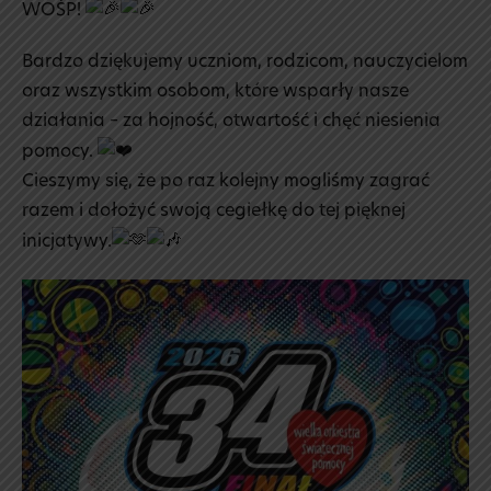
WOŚP!
Bardzo dziękujemy uczniom, rodzicom, nauczycielom
oraz wszystkim osobom, które wsparły nasze
działania – za hojność, otwartość i chęć niesienia
pomocy.
Cieszymy się, że po raz kolejny mogliśmy zagrać
razem i dołożyć swoją cegiełkę do tej pięknej
inicjatywy.