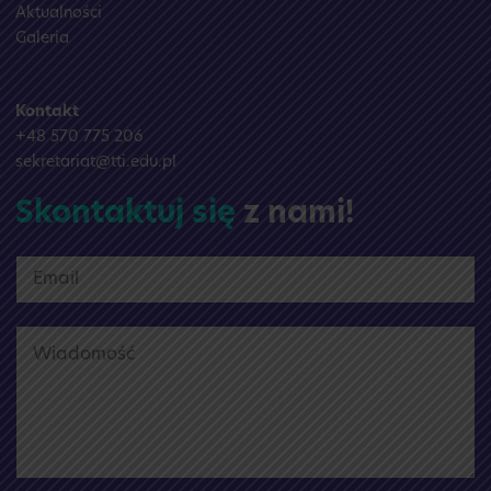
Aktualności
Galeria
Kontakt
+48 570 775 206
sekretariat@tti.edu.pl
Skontaktuj się
z nami!