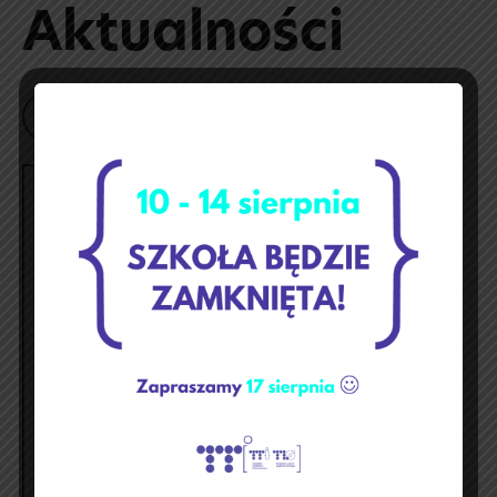
Aktualności
Szukaj
styczeń 2026
p
w
ś
c
p
s
n
1
2
3
4
5
6
7
8
9
10
11
12
13
14
15
16
17
18
19
20
21
22
23
24
25
26
27
28
29
30
31
« gru
lut »