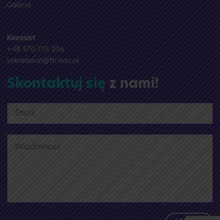
Galeria
Kontakt
+48 570 775 206
sekretariat@tti.edu.pl
Skontaktuj się
z nami!