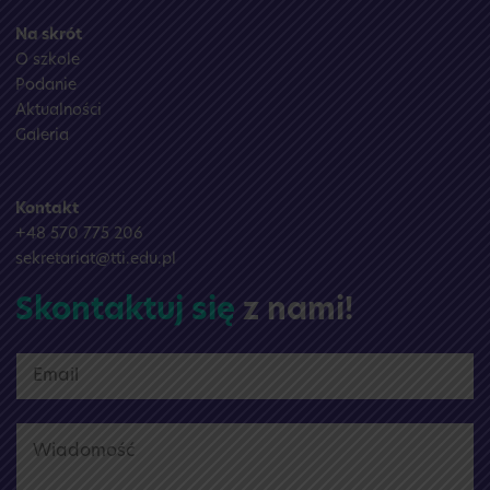
Na skrót
O szkole
Podanie
Aktualności
Galeria
Kontakt
+48 570 775 206
sekretariat@tti.edu.pl
Skontaktuj się
z nami!