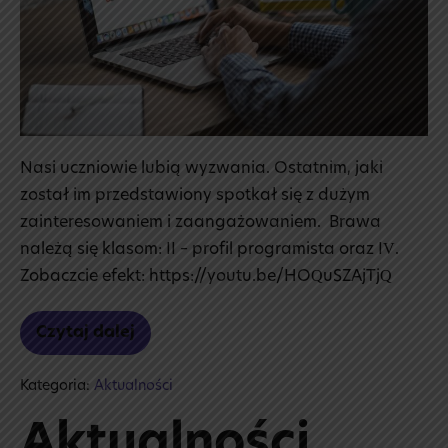
Nasi uczniowie lubią wyzwania. Ostatnim, jaki
został im przedstawiony spotkał się z dużym
zainteresowaniem i zaangażowaniem. Brawa
należą się klasom: II – profil programista oraz IV.
Zobaczcie efekt: https://youtu.be/HOQuSZAjTjQ
Czytaj dalej
Akcja
promocja!
Kategoria:
Aktualności
Aktualności