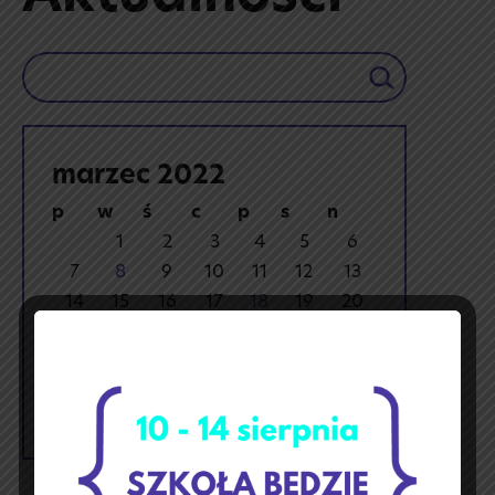
Szukaj
marzec 2022
p
w
ś
c
p
s
n
1
2
3
4
5
6
7
8
9
10
11
12
13
14
15
16
17
18
19
20
21
22
23
24
25
26
27
28
29
30
31
« lut
kwi »