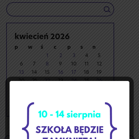
Szukaj
kwiecień 2026
p
w
ś
c
p
s
n
1
2
3
4
5
6
7
8
9
10
11
12
13
14
15
16
17
18
19
20
21
22
23
24
25
26
27
28
29
30
« mar
maj »