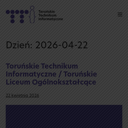
Skip
to
Men
content
Tog
Dzień:
2026-04-22
Toruńskie Technikum
Informatyczne / Toruńskie
Liceum Ogólnokształcące
22 kwietnia 2026
Toruńskie
Technikum
Informatyczne