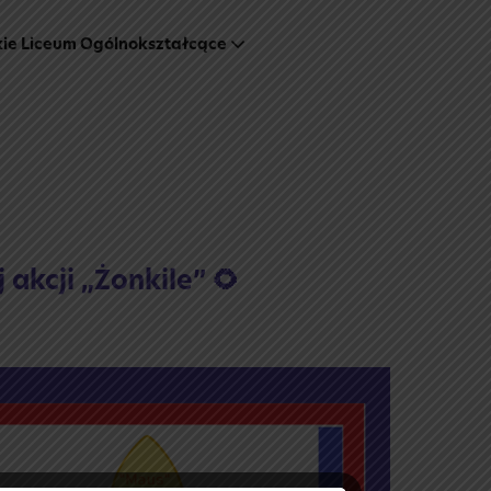
kie Liceum Ogólnokształcące
akcji „Żonkile” 🌻